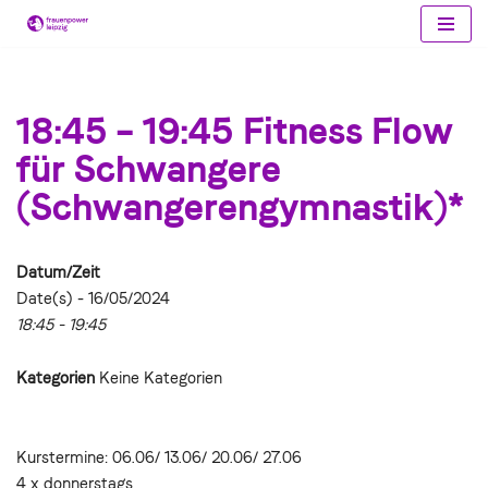
Zum
Inhalt
springen
18:45 – 19:45 Fitness Flow
für Schwangere
(Schwangerengymnastik)*
Datum/Zeit
Date(s) - 16/05/2024
18:45 - 19:45
Kategorien
Keine Kategorien
Kurstermine: 06.06/ 13.06/ 20.06/ 27.06
4 x donnerstags