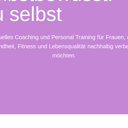
 selbst
uelles Coaching und Personal Training für Frauen, 
dheit, Fitness und Lebensqualität nachhaltig verb
möchten.