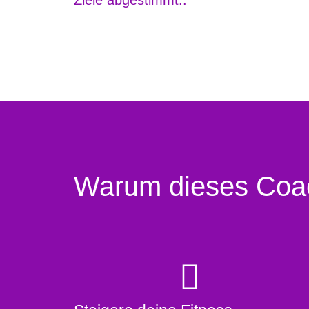
Ziele abgestimmt..
Warum dieses Coac