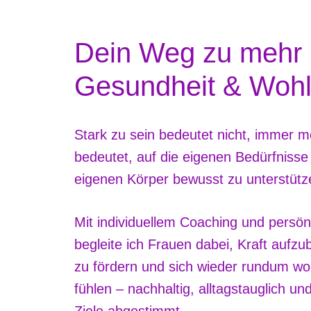
Dein Weg zu mehr 
Gesundheit & Wohl
Stark zu sein bedeutet nicht, immer me
bedeutet, auf die eigenen Bedürfniss
eigenen Körper bewusst zu unterstütz
Mit individuellem Coaching und persön
begleite ich Frauen dabei, Kraft aufz
zu fördern und sich wieder rundum woh
fühlen – nachhaltig, alltagstauglich un