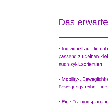
Das erwarte
• Individuell auf dich 
passend zu deinen Zie
auch zyklusorientiert
• Mobility-, Beweglichk
Bewegungsfreiheit und
• Eine Trainingsplanung