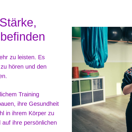
Stärke,
befinden
hr zu leisten. Es
e zu hören und den
en.
lichem Training
ubauen, ihre Gesundheit
l in ihrem Körper zu
d auf ihre persönlichen