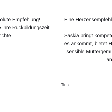
solute Empfehlung!
Eine Herzensempfehl
 ihre Rückbildungszeit
öchte.
Saskia bringt kompet
es ankommt, bietet Hi
sensible Muttergemüt
a
Tina