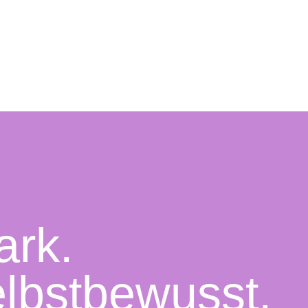
ark.
lbstbewusst.