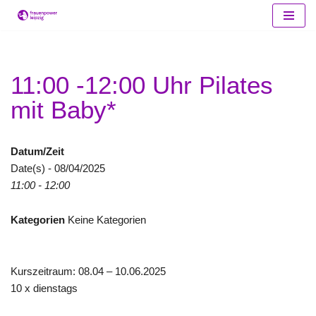
Zum
Inhalt
springen
11:00 -12:00 Uhr Pilates
mit Baby*
Datum/Zeit
Date(s) - 08/04/2025
11:00 - 12:00
Kategorien
Keine Kategorien
Kurszeitraum: 08.04 – 10.06.2025
10 x dienstags