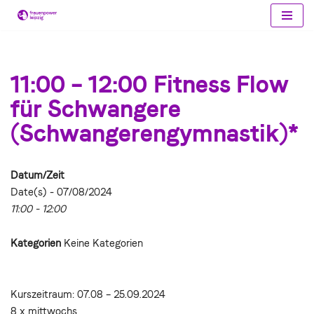
Zum
Inhalt
springen
11:00 – 12:00 Fitness Flow
für Schwangere
(Schwangerengymnastik)*
Datum/Zeit
Date(s) - 07/08/2024
11:00 - 12:00
Kategorien
Keine Kategorien
Kurszeitraum: 07.08 – 25.09.2024
8 x mittwochs