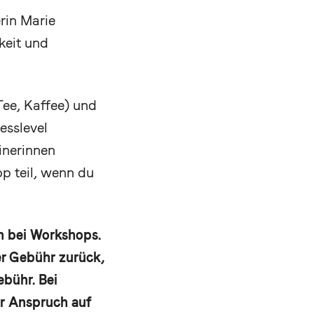
erin Marie
keit und
ee, Kaffee) und
esslevel
inerinnen
p teil, wenn du
n bei Workshops.
r Gebühr zurück,
bühr. Bei
r Anspruch auf