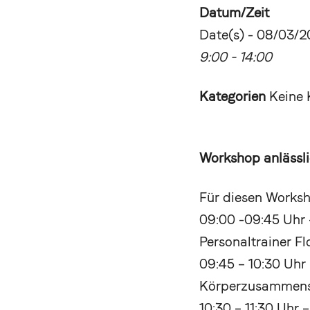
Datum/Zeit
Date(s) - 08/03/
9:00 - 14:00
Kategorien
Keine 
Workshop anlässli
Für diesen Worksh
09:00 -09:45 Uhr
Personaltrainer Fl
09:45 – 10:30 Uhr
Körperzusammense
10:30 – 11:30 Uhr 