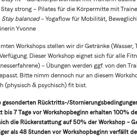
– Stay strong – Pilates für die Körpermitte mit Train
–
Stay balanced
– Yogaflow für Mobilität, Beweglich
inerin Yvonne
ten Workshops stellen wir dir Getränke (Wasser, T
Verfügung. Dieser Workshop eignet sich für alle Fitn
Fitnesserfahrene) – Übungen werden ggf. von den Tra
passt. Bitte nimm dennoch nur an diesem Worksho
h (physisch & psychisch) fit bist.
ie gesonderten Rücktritts-/Stornierungsbedingunge
t bis 7 Tage vor Workshopbeginn erhalten 100% de
sich die Rückerstattung auf 50% der Workshop – Ge
er als 48 Stunden vor Workshopbeginn verfällt de