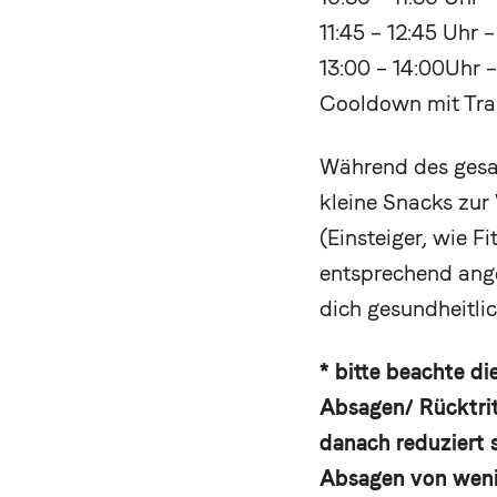
11:45 – 12:45 Uhr 
13:00 – 14:00Uhr 
Cooldown mit Tra
Während des gesam
kleine Snacks zur 
(Einsteiger, wie 
entsprechend ange
dich gesundheitlic
* bitte beachte d
Absagen/ Rücktrit
danach reduziert 
Absagen von wenig