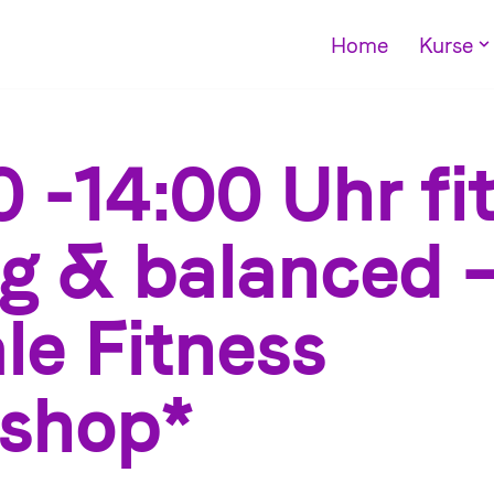
Home
Kurse
 -14:00 Uhr fit
ng & balanced 
le Fitness
shop*