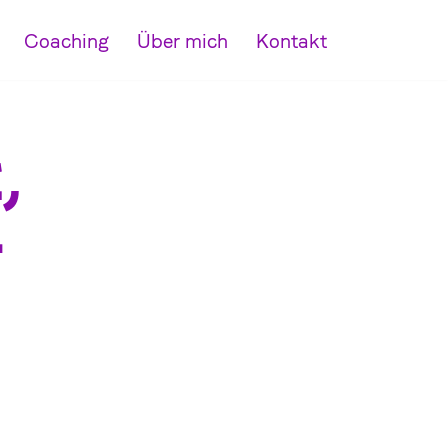
Coaching
Über mich
Kontakt
,
–