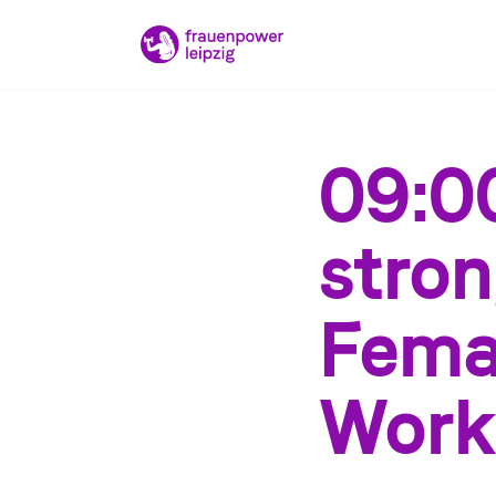
Zum
Inhalt
springen
09:00
stro
Fema
Work